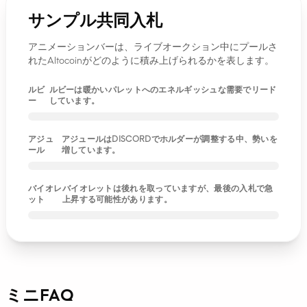
サンプル共同入札
アニメーションバーは、ライブオークション中にプールさ
れたAltocoinがどのように積み上げられるかを表します。
ルビ
ルビーは暖かいパレットへのエネルギッシュな需要でリード
ー
しています。
アジュ
アジュールはDISCORDでホルダーが調整する中、勢いを
ール
増しています。
バイオレ
バイオレットは後れを取っていますが、最後の入札で急
ット
上昇する可能性があります。
ミニFAQ