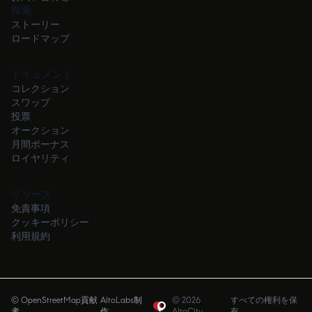
探索
ストーリー
ロードマップ
ドキュメント
コレクション
スワップ
投票
オークション
月間ボーナス
ロイヤリティ
リソース
免責事項
クッキーポリシー
利用規約
© OpenStreetMap貢献
AltoLabs制
©
2026
すべての権利を保