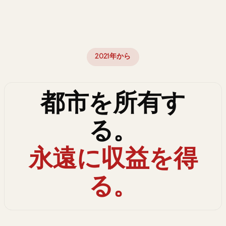
2021年から
都市を所有す
る。
永遠に収益を得
る。