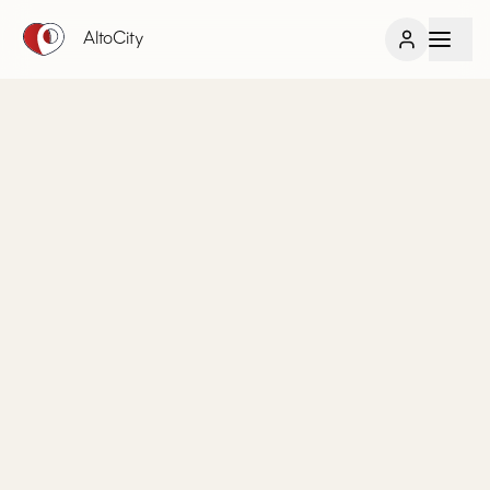
AltoCity