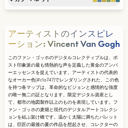
アーティストのインスピレ
ーション
:
Vincent Van Gogh
このファン・ゴッホのデジタルコレクティブルは、ポ
スト印象派の最も情熱的な声を定義した黄金のアンバ
ーエッセンスを捉えています。アーティストの代表的
なオーカー色(#c1a747)でレンダリングされた、この色
を持つ各マップは、革命的なビジョンと感情的な強度
の唯一無二の証となります。限定デジタル資産とし
て、都市の地図製作以上のものを表現しています。フ
ァン・ゴッホの麦畑と現代のデジタルアートコレクシ
ョンを結ぶ架け橋です。温かく太陽に満ちたパレット
は、巨匠の最後の夏の作品を想起させ、コレクターの