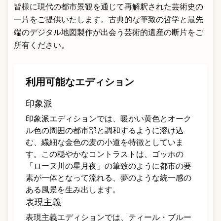
皆様に現代の都市景観を通じて再解釈された芸術史の
一片をご提供いたします。古典的な筆致の哲学と最先
端のデジタル地図製作が出会う芸術的遺産の断片をご
所有ください。
利用可能なエディション
印象派
印象派エディションでは、暖かい黄色とオーク
ル色の周囲の都市部と調和するように溶け込
む、繊細な金色の麦の小道を特徴としていま
す。この穏やかなコントラストは、ゴッホの
「ローヌ川の星月夜」の筆致のように都市の要
素が一体となって流れる、夢のような統一感の
ある風景を生み出します。
表現主義
表現主義エディションでは、ティール・ブルー