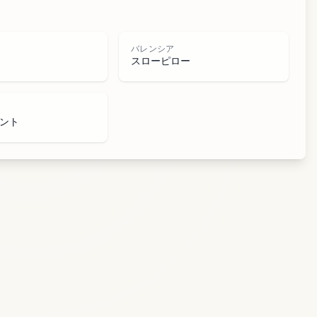
シ
バレンシア
スローピロー
ント