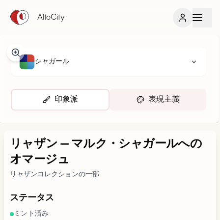
AltoCity
シャガール
印象派
表現主義
リャザン
—
マルク・シャガールへの
オマージュ
リャザンコレクションの一部
ステータス
ミント済み