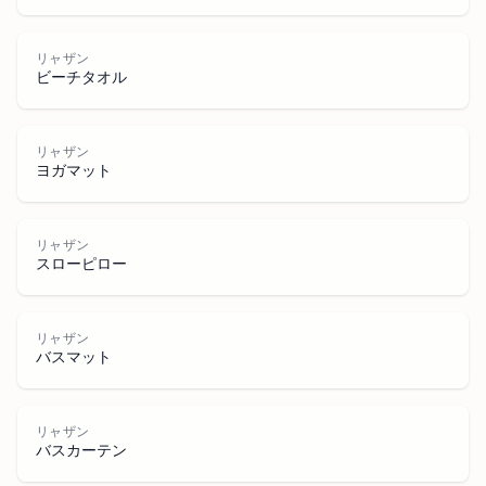
リャザン
ビーチタオル
リャザン
ヨガマット
リャザン
リ
ャ
ザ
スローピロー
リャザン
バスマット
リャザン
バスカーテン