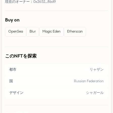
現在のオーナー：0x2652…8bd9
Buy on
OpenSea
Blur
Magic Eden
Etherscan
このNFTを探索
都市
リャザン
国
Russian Federation
デザイン
シャガール