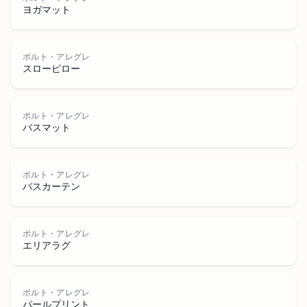
ポ
ル
ト
ア
グ
ヨガマット
ポルト・アレグレ
スローピロー
・
ポルト・アレグレ
バスマット
ポルト・アレグレ
バスカーテン
レ
ポルト・アレグレ
エリアラグ
ポルト・アレグレ
パールプリント