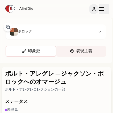
AltoCity
ポロック
印象派
表現主義
ポルト・アレグレ
—
ジャクソン・ポ
ロックへのオマージュ
ポルト・アレグレコレクションの一部
ステータス
未発見