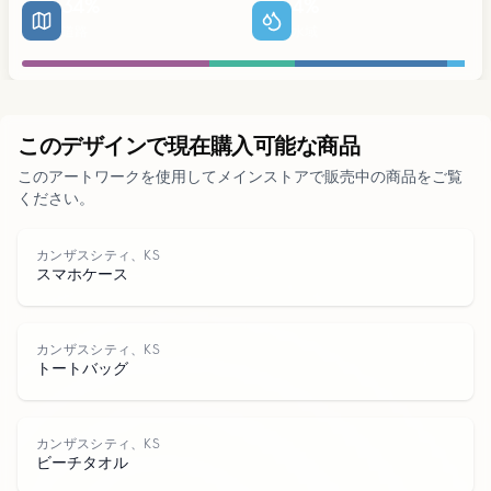
34
%
4
%
道路
水域
都市部
このデザインで現在購入可能な商品
このアートワークを使用してメインストアで販売中の商品をご覧
ください。
公園
カンザスシティ、KS
スマホケース
道路
水域
カンザスシティ、KS
トートバッグ
カンザスシティ、KS
ビーチタオル