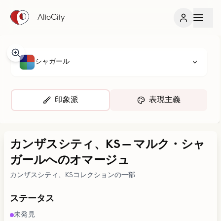
AltoCity
シャガール
印象派
表現主義
カンザスシティ、KS
—
マルク・シャ
ガールへのオマージュ
カンザスシティ、KSコレクションの一部
ステータス
未発見