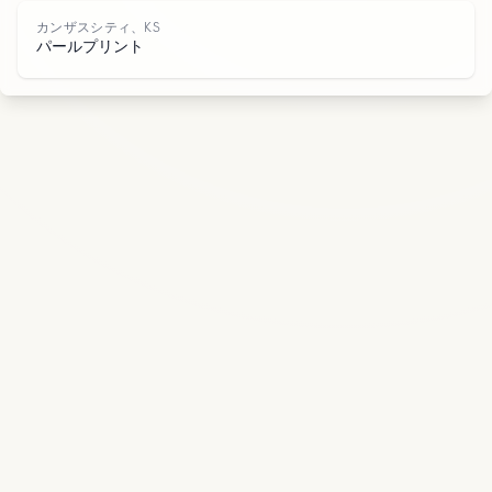
、
カンザスシティ、KS
パールプリント
S