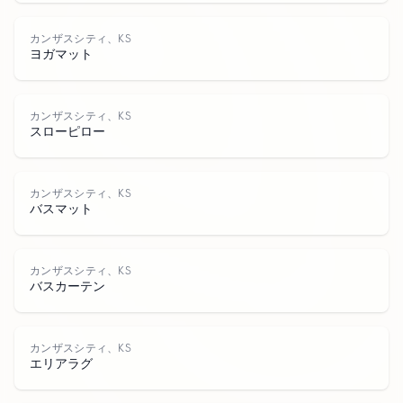
カ
ン
ザ
シ
ィ
K
カンザスシティ、KS
ヨガマット
ス
カンザスシティ、KS
スローピロー
カンザスシティ、KS
バスマット
テ
カンザスシティ、KS
バスカーテン
カンザスシティ、KS
エリアラグ