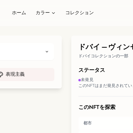
ホーム
カラー
コレクション
ドバイ
—
ヴィン
ドバイコレクションの一部
ステータス
表現主義
未発見
このNFTはまだ発見されて
このNFTを探索
都市