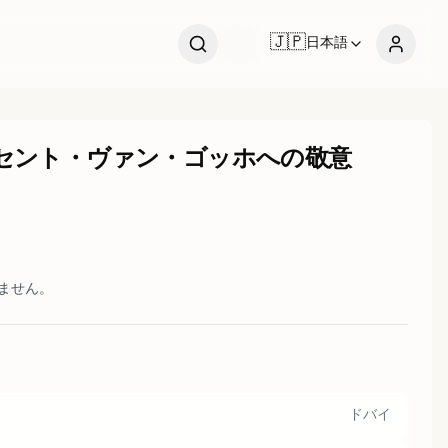
🇯🇵
日本語
セント・ヴァン・ゴッホへの敬意
いません。
ドバイ