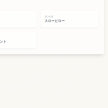
イ
ドバイ
スローピロー
ント