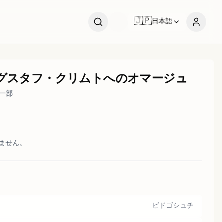
🇯🇵
日本語
グスタフ・クリムトへのオマージュ
一部
いません。
ビドゴシュチ