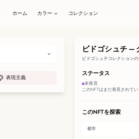
ホーム
カラー
コレクション
ビドゴシュチ
—
ビドゴシュチコレクションの
ステータス
表現主義
未発見
このNFTはまだ発見されて
このNFTを探索
都市