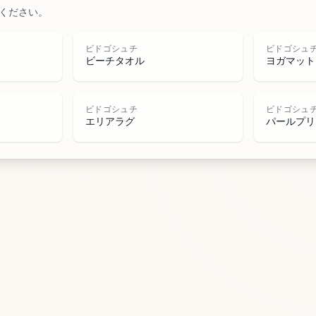
ください。
水域
ビドゴシュチ
ビドゴシュ
ビーチタオル
ヨガマット
ビドゴシュチ
ビドゴシュ
エリアラグ
パールプリ