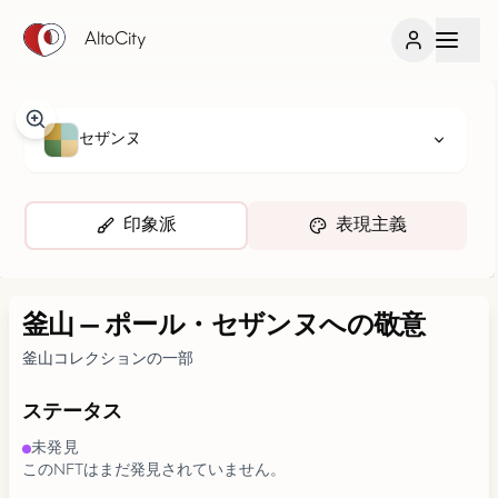
AltoCity
セザンヌ
印象派
表現主義
釜山
—
ポール・セザンヌへの敬意
釜山コレクションの一部
ステータス
未発見
このNFTはまだ発見されていません。