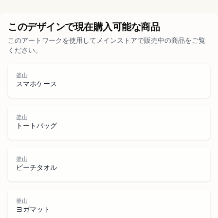
都市部
このデザインで現在購入可能な商品
このアートワークを使用してメインストアで販売中の商品をご覧
公園
ください。
道路
釜山
スマホケース
水域
釜山
トートバッグ
釜山
ビーチタオル
釜山
ヨガマット