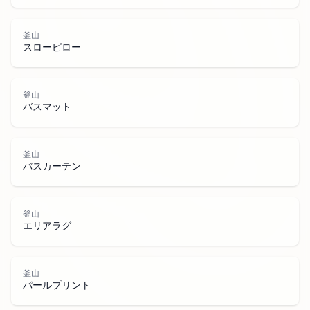
釜山
スローピロー
釜山
バスマット
釜山
釜山
バスカーテン
釜山
エリアラグ
釜山
パールプリント