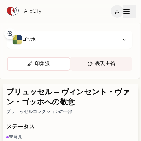
AltoCity
ゴッホ
印象派
表現主義
ブリュッセル
—
ヴィンセント・ヴァ
ン・ゴッホへの敬意
ブリュッセルコレクションの一部
ステータス
未発見