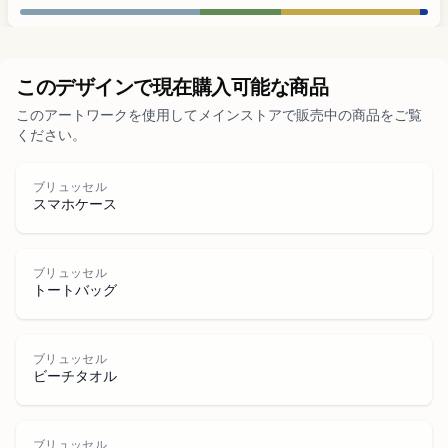
都市部
このデザインで現在購入可能な商品
このアートワークを使用してメインストアで販売中の商品をご覧
公園
ください。
道路
ブリュッセル
スマホケース
水域
ブリュッセル
トートバッグ
ブリュッセル
ビーチタオル
ブリュッセル