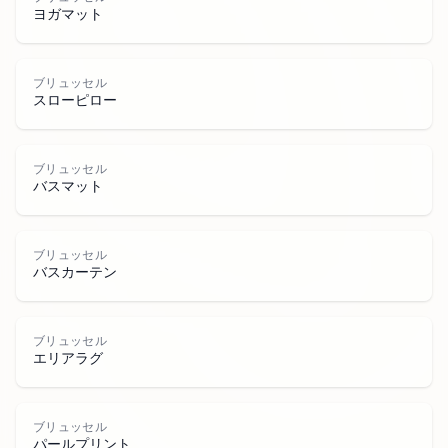
ヨガマット
ブ
リ
ュ
セ
ブリュッセル
スローピロー
ブリュッセル
バスマット
ッ
ブリュッセル
バスカーテン
ブリュッセル
エリアラグ
ブリュッセル
パールプリント