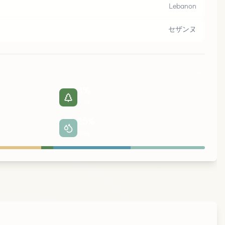
ベ
イ
ル
Lebanon
セザンヌ
4
%
公園
25
%
水域