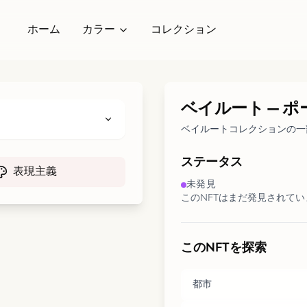
ホーム
カラー
コレクション
ベイルート
—
ポ
ベイルートコレクションの一
ステータス
表現主義
未発見
このNFTはまだ発見されて
このNFTを探索
都市