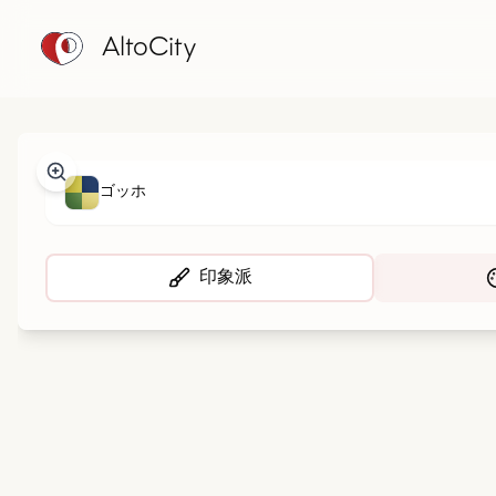
AltoCity
ゴッホ
印象派