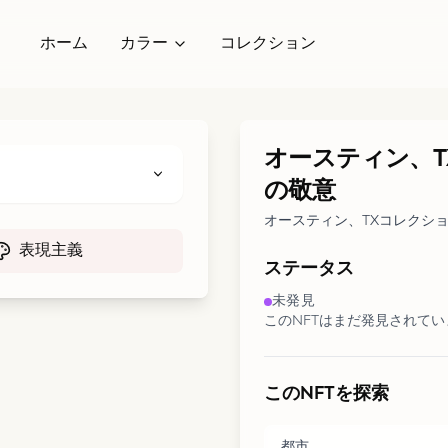
ホーム
カラー
コレクション
オースティン、T
の敬意
オースティン、TXコレクシ
表現主義
ステータス
未発見
このNFTはまだ発見されて
このNFTを探索
都市