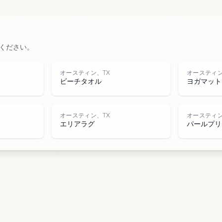
公園
道路
ください。
水域
オースティン、TX
オースティン
ビーチタオル
ヨガマット
オースティン、TX
オースティン
エリアラグ
パールプリ