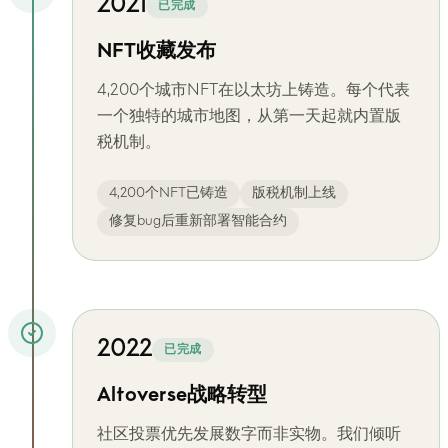
2021
已完成
NFT收藏发布
4,200个城市NFT在以太坊上铸造。每个代表
一个独特的城市地图，从第一天起就内置版
税机制。
4,200个NFT已铸造
版税机制上线
修复bug后重新部署智能合约
2022
已完成
Altoverse战略转型
社区投票优先发展数字而非实物。我们倾听