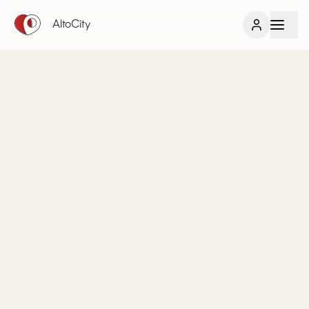
AltoCity