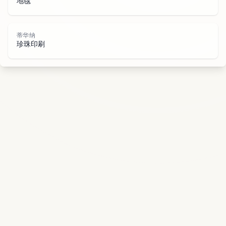
纳
地毯
蒂华纳
珍珠印刷