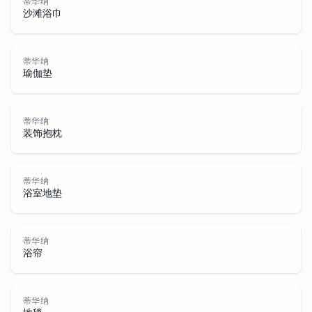
蒂华纳
沙滩浴巾
蒂华纳
瑜伽垫
蒂华纳
装饰抱枕
蒂
华
蒂华纳
浴室地垫
蒂华纳
浴帘
蒂华纳