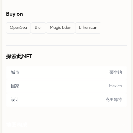
Buy on
OpenSea
Blur
Magic Eden
Etherscan
探索此NFT
城市
蒂华纳
国家
Mexico
设计
克里姆特
地图构成