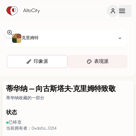
AltoCity
克里姆特
印象派
表现派
蒂华纳
—
向古斯塔夫·克里姆特致敬
蒂华纳收藏的一部分
状态
已铸造
当前拥有者：0xdafa…0214