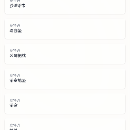
鹿特丹
沙滩浴巾
鹿特丹
瑜伽垫
鹿特丹
装饰抱枕
鹿
特
鹿特丹
浴室地垫
鹿特丹
浴帘
鹿特丹