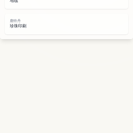
丹
地毯
鹿特丹
珍珠印刷