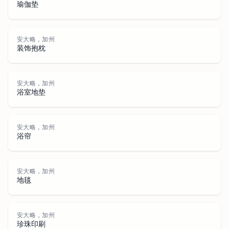
瑜伽垫
安
大
略
加
安大略，加州
装饰抱枕
安大略，加州
浴室地垫
，
安大略，加州
浴帘
安大略，加州
地毯
安大略，加州
珍珠印刷