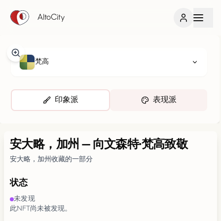
AltoCity
梵高
印象派
表现派
安大略，加州
—
向文森特·梵高致敬
安大略，加州收藏的一部分
状态
未发现
此NFT尚未被发现。