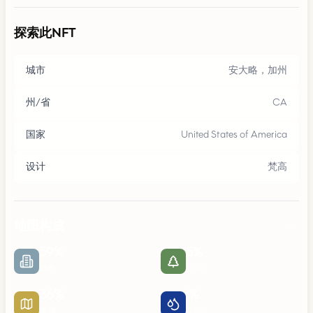
探索此NFT
城市
安大略，加州
州/省
CA
国家
United States of America
设计
梵高
地图构成
59
%
5
%
城市
公园
36
%
1
%
道路
水域