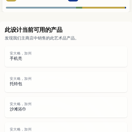
城市
此设计当前可用的产品
发现我们主商店中销售的此艺术品产品。
公园
道路
安大略，加州
手机壳
水域
安大略，加州
托特包
安大略，加州
沙滩浴巾
安大略，加州