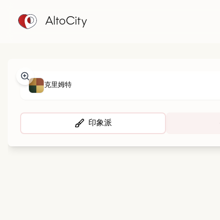
AltoCity
克里姆特
印象派