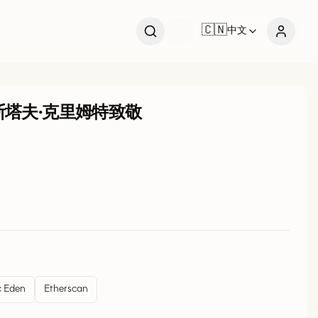
🇨🇳
中文
斯塔夫·克里姆特致敬
 Eden
Etherscan