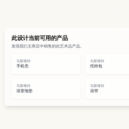
此设计当前可用的产品
发现我们主商店中销售的此艺术品产品。
马斯喀特
马斯喀特
手机壳
托特包
马斯喀特
马斯喀特
浴室地垫
浴帘