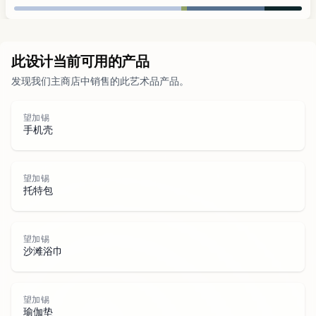
城市
此设计当前可用的产品
发现我们主商店中销售的此艺术品产品。
公园
望加锡
道路
手机壳
水域
望加锡
托特包
望加锡
沙滩浴巾
望加锡
瑜伽垫