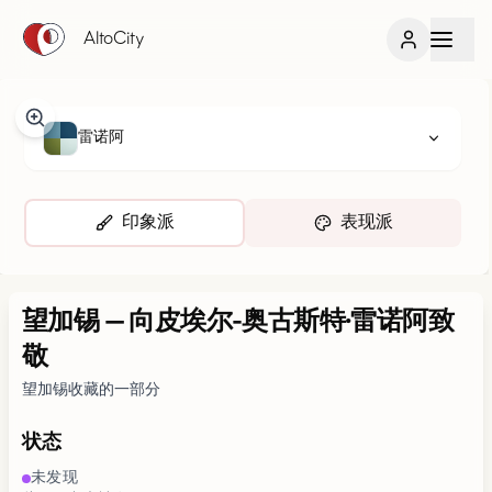
AltoCity
雷诺阿
印象派
表现派
望加锡
—
向皮埃尔-奥古斯特·雷诺阿致
敬
望加锡收藏的一部分
状态
未发现