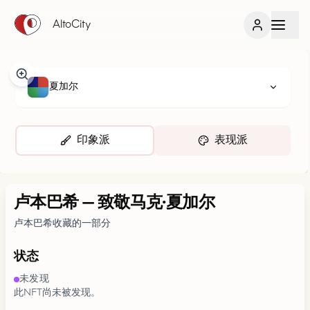
AltoCity
夏加尔
印象派
表现派
卢本巴希
—
致敬马克·夏加尔
卢本巴希收藏的一部分
状态
未发现
此NFT尚未被发现。