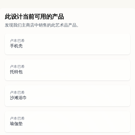
城市
此设计当前可用的产品
发现我们主商店中销售的此艺术品产品。
公园
卢本巴希
手机壳
道路
卢本巴希
托特包
水域
卢本巴希
沙滩浴巾
卢本巴希
瑜伽垫