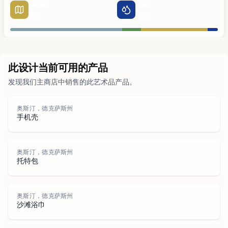
32
%
5
%
道路
水域
城市
此设计当前可用的产品
发现我们主商店中销售的此艺术品产品。
公园
道路
奥斯汀，德克萨斯州
手机壳
水域
奥斯汀，德克萨斯州
托特包
奥斯汀，德克萨斯州
沙滩浴巾