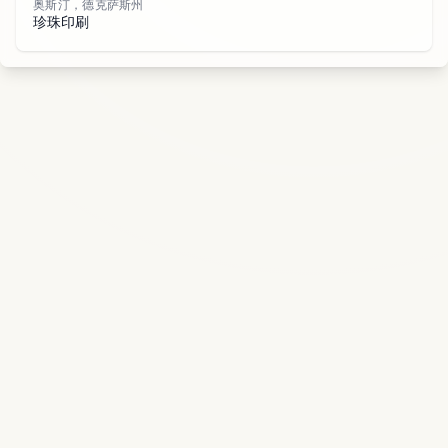
斯
奥斯汀，德克萨斯州
珍珠印刷
州