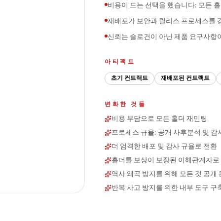
비용이 드는 선택을 했습니다: 모든 
재배포가 보안과 릴리스 프로세스를 
신뢰는 슬로건이 아닌 제품 요구사항
아티팩트
초기 컨트랙트
재배포된 컨트랙트
변화한 것들
비용 부담으로 모든 홀더 재민팅
프로세스 규율: 공개 사후분석 및 감
더 엄격한 배포 및 감사 규율로 전환
홀더를 보상이 보장된 이해관계자로
역사 왜곡 방지를 위해 모든 것 공개
반복 사고 방지를 위한 내부 도구 구