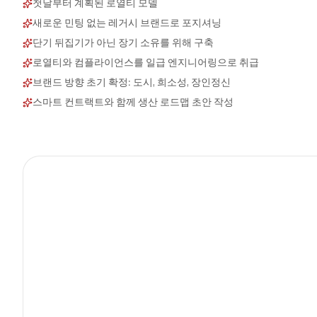
첫날부터 계획된 로열티 모델
새로운 민팅 없는 레거시 브랜드로 포지셔닝
단기 뒤집기가 아닌 장기 소유를 위해 구축
로열티와 컴플라이언스를 일급 엔지니어링으로 취급
브랜드 방향 초기 확정: 도시, 희소성, 장인정신
스마트 컨트랙트와 함께 생산 로드맵 초안 작성