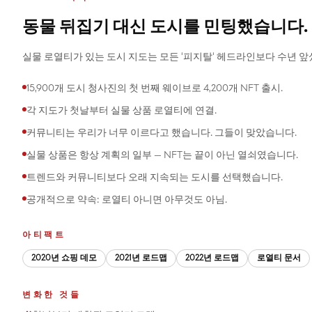
동물 뒤집기 대신 도시를 민팅했습니다.
실물 로열티가 있는 도시 지도는 모든 '피지탈' 헤드라인보다 수년 앞
15,900개 도시 청사진의 첫 번째 웨이브로 4,200개 NFT 출시.
각 지도가 첫날부터 실물 상품 로열티에 연결.
커뮤니티는 우리가 너무 이르다고 했습니다. 그들이 맞았습니다.
실물 상품은 항상 계획의 일부 — NFT는 끝이 아닌 열쇠였습니다.
트렌드와 커뮤니티보다 오래 지속되는 도시를 선택했습니다.
공개적으로 약속: 로열티 아니면 아무것도 아님.
아티팩트
2020년 쇼핑 데모
2021년 로드맵
2022년 로드맵
로열티 문서
변화한 것들