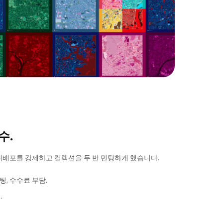
수.
 재배포를 강제하고 컬렉션을 두 번 민팅하게 했습니다.
팅, 수수료 부담.
.