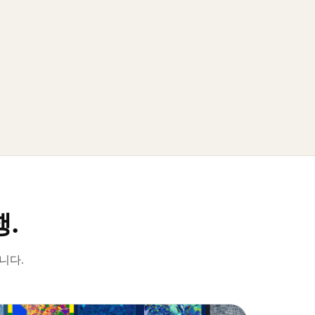
행.
니다.