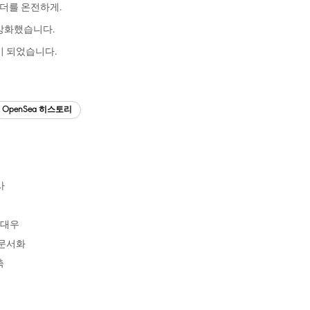
홀더를 온전하게.
강화했습니다.
이 되었습니다.
OpenSea 히스토리
사
 대우
 문서화
축