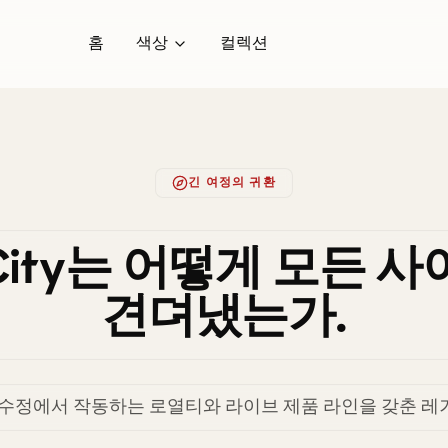
홈
색상
컬렉션
긴 여정의 귀환
oCity는 어떻게 모든 
견뎌냈는가.
버그 수정에서 작동하는 로열티와 라이브 제품 라인을 갖춘 