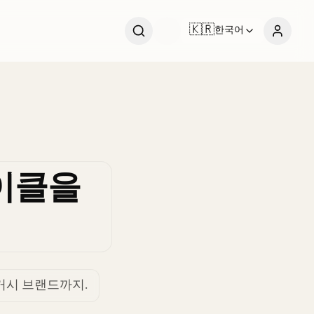
🇰🇷
한국어
사이클을
레거시 브랜드까지.