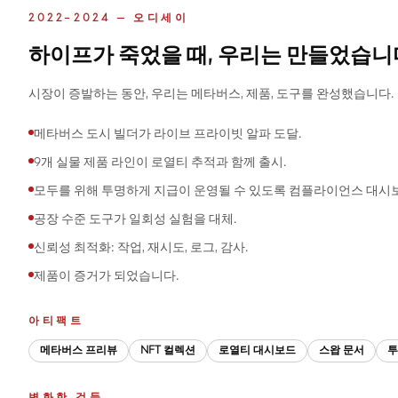
2022–2024 — 오디세이
하이프가 죽었을 때, 우리는 만들었습니
시장이 증발하는 동안, 우리는 메타버스, 제품, 도구를 완성했습니다.
메타버스 도시 빌더가 라이브 프라이빗 알파 도달.
9개 실물 제품 라인이 로열티 추적과 함께 출시.
모두를 위해 투명하게 지급이 운영될 수 있도록 컴플라이언스 대시보
공장 수준 도구가 일회성 실험을 대체.
신뢰성 최적화: 작업, 재시도, 로그, 감사.
제품이 증거가 되었습니다.
아티팩트
메타버스 프리뷰
NFT 컬렉션
로열티 대시보드
스왑 문서
투