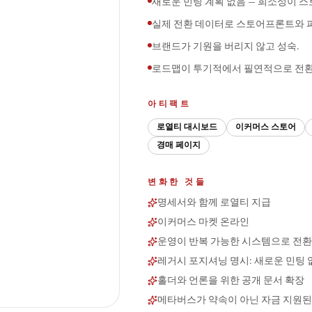
새로운 민팅 계획 없음 — 희소성이 스
실제 전환 데이터로 스토어프론트와 퍼
브랜드가 기원을 버리지 않고 성숙.
로드맵이 투기적에서 필연적으로 전환
아티팩트
로열티 대시보드
이커머스 스토어
경매 페이지
변화한 것들
명세서와 함께 로열티 지급
이커머스 마켓 온라인
운영이 반복 가능한 시스템으로 전환
레거시 포지셔닝 명시: 새로운 민팅 
홀더와 언론을 위한 공개 문서 확장
메타버스가 약속이 아닌 자금 지원된