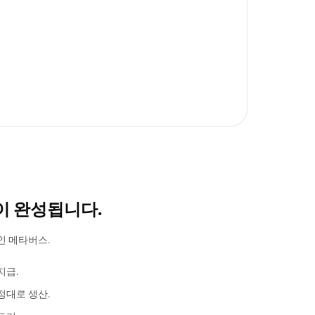
이 완성됩니다.
인 메타버스.
지급.
정대로 생산.