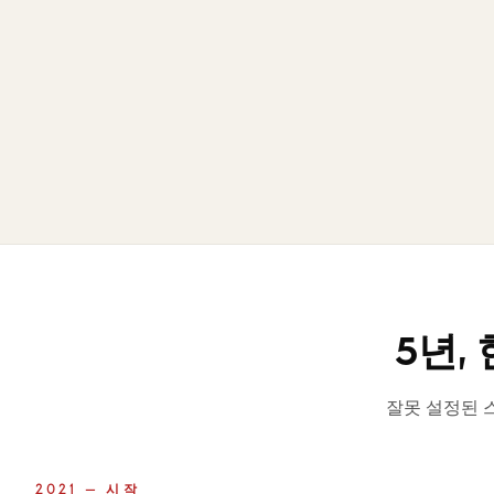
5년,
잘못 설정된 
2021 — 시작