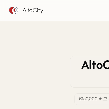
AltoCity
Alt
€150,000 