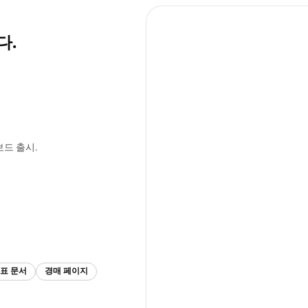
다.
드 출시.
표 문서
경매 페이지