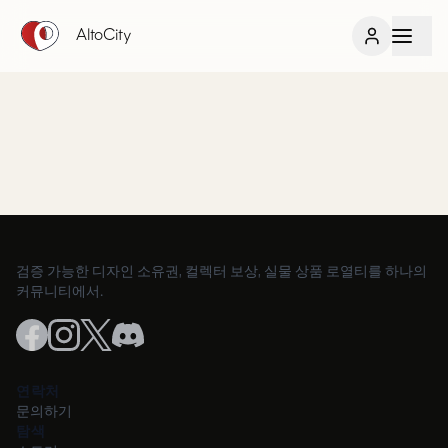
AltoCity
검증 가능한 디자인 소유권, 컬렉터 보상, 실물 상품 로열티를 하나의
커뮤니티에서.
연락처
문의하기
탐색