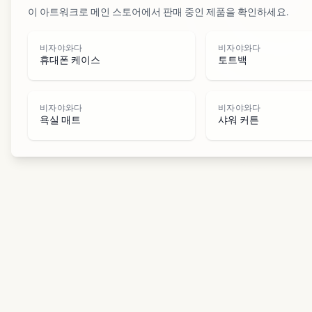
이 아트워크로 메인 스토어에서 판매 중인 제품을 확인하세요.
비자야와다
비자야와다
휴대폰 케이스
토트백
비자야와다
비자야와다
욕실 매트
샤워 커튼