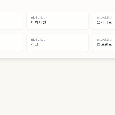
물
비자야와다
비자야와다
비치 타월
요가 매트
비자야와다
비자야와다
러그
펄 프린트