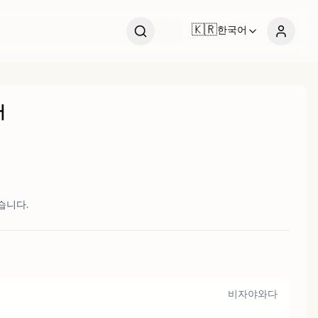
🇰🇷
한국어
버
습니다.
비자야와다