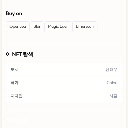
Buy on
OpenSea
Blur
Magic Eden
Etherscan
이 NFT 탐색
도시
산터우
국가
China
디자인
샤갈
지도 구성