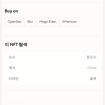
Buy on
OpenSea
Blur
Magic Eden
Etherscan
이 NFT 탐색
도시
핑딩산
국가
China
디자인
폴록
지도 구성