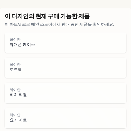
도시
이 디자인의 현재 구매 가능한 제품
이 아트워크로 메인 스토어에서 판매 중인 제품을 확인하세요.
공원
도로
화이안
휴대폰 케이스
물
화이안
토트백
화이안
비치 타월
화이안
요가 매트