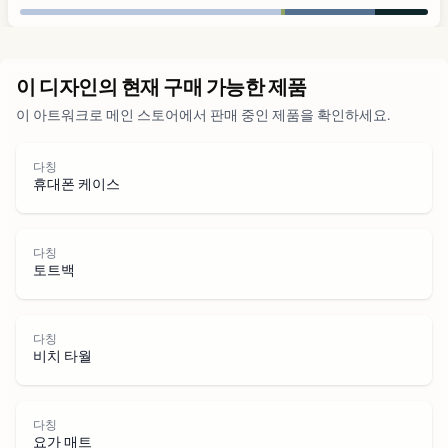
도시
이 디자인의 현재 구매 가능한 제품
이 아트워크로 메인 스토어에서 판매 중인 제품을 확인하세요.
공원
다칭
도로
휴대폰 케이스
물
다칭
토트백
다칭
비치 타월
다칭
요가 매트