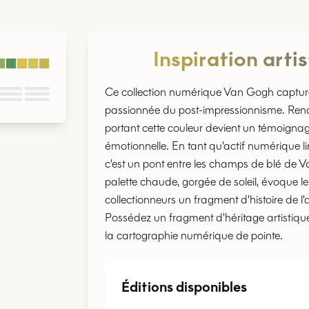
Inspiration arti
Ce collection numérique Van Gogh capture 
passionnée du post-impressionnisme. Rendu 
portant cette couleur devient un témoignage
émotionnelle. En tant qu'actif numérique li
c'est un pont entre les champs de blé de 
palette chaude, gorgée de soleil, évoque le
collectionneurs un fragment d'histoire de 
Possédez un fragment d'héritage artistiqu
la cartographie numérique de pointe.
Éditions disponibles