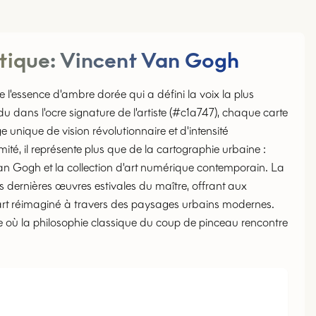
stique
:
Vincent Van Gogh
l'essence d'ambre dorée qui a défini la voix la plus
dans l'ocre signature de l'artiste (#c1a747), chaque carte
 unique de vision révolutionnaire et d'intensité
mité, il représente plus que de la cartographie urbaine :
Van Gogh et la collection d'art numérique contemporain. La
s dernières œuvres estivales du maître, offrant aux
l'art réimaginé à travers des paysages urbains modernes.
e où la philosophie classique du coup de pinceau rencontre