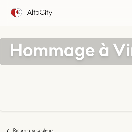
AltoCity
Hommage à Vi
Retour aux couleurs