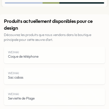
Urbain
Produits actuellement disponibles pour ce
design
Parcs
Découvrez les produits que nous vendons dans la boutique
principale pour cette œuvre d'art.
Routes
WEIHAI
Eau
Coque de téléphone
WEIHAI
Sac cabas
WEIHAI
Serviette de Plage