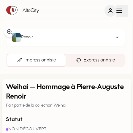
AltoCity
Renoir
Impressionniste
Expressionniste
Weihai
—
Hommage à Pierre-Auguste
Renoir
Fait partie de la collection Weihai
Statut
NON DÉCOUVERT