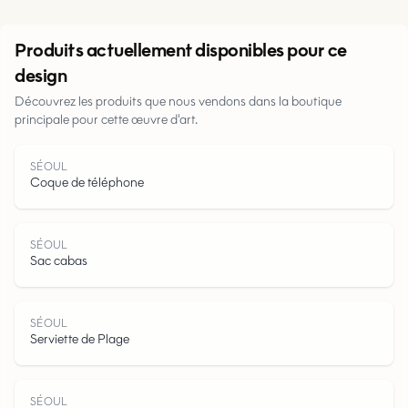
Urbain
Produits actuellement disponibles pour ce
design
Parcs
Découvrez les produits que nous vendons dans la boutique
principale pour cette œuvre d'art.
Routes
SÉOUL
Eau
Coque de téléphone
SÉOUL
Sac cabas
SÉOUL
Serviette de Plage
SÉOUL