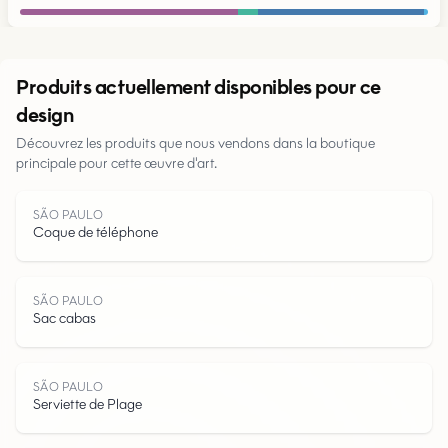
Urbain
Produits actuellement disponibles pour ce
design
Découvrez les produits que nous vendons dans la boutique
principale pour cette œuvre d'art.
Parcs
SÃO PAULO
Routes
Coque de téléphone
Eau
SÃO PAULO
Sac cabas
SÃO PAULO
Serviette de Plage