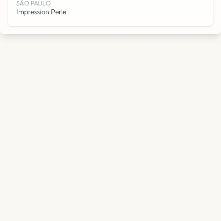
O
SÃO PAULO
Impression Perle