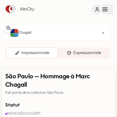
AltoCity
Chagall
Impressionniste
Expressionniste
São Paulo
—
Hommage à Marc
Chagall
Fait partie de la collection São Paulo
Statut
NON DÉCOUVERT