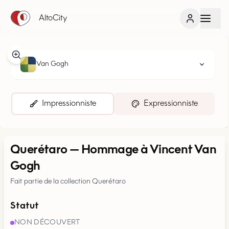
AltoCity
Van Gogh
Impressionniste
Expressionniste
Querétaro
—
Hommage à Vincent Van
Gogh
Fait partie de la collection Querétaro
Statut
NON DÉCOUVERT