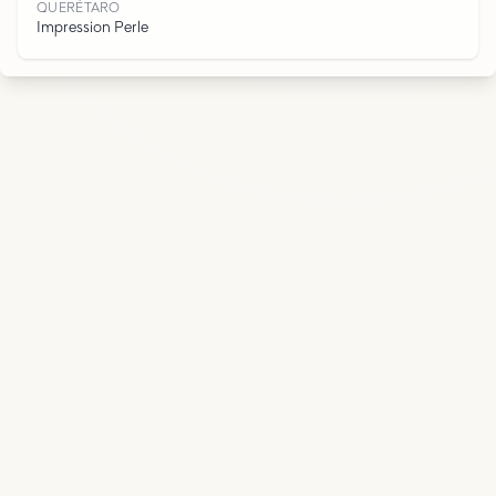
O
QUERÉTARO
Impression Perle