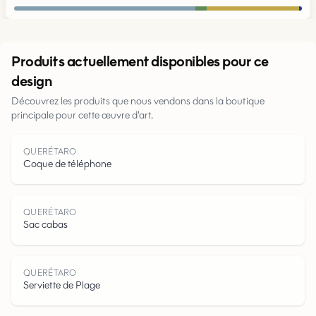
Urbain
Produits actuellement disponibles pour ce
design
Parcs
Découvrez les produits que nous vendons dans la boutique
principale pour cette œuvre d'art.
Routes
Eau
QUERÉTARO
Coque de téléphone
QUERÉTARO
Sac cabas
QUERÉTARO
Serviette de Plage