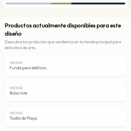
Urbano
Productos actualmente disponibles para este
diseño
Parques
Descubre los productos que vendemos en la tienda principal para
esta obra de arte.
Carreteras
WEIHAI
Agua
Funda para teléfono
WEIHAI
Bolso tote
WEIHAI
Toalla de Playa