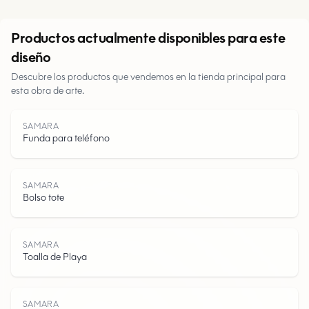
Urbano
Productos actualmente disponibles para este
diseño
Parques
Descubre los productos que vendemos en la tienda principal para
esta obra de arte.
Carreteras
Agua
SAMARA
Funda para teléfono
SAMARA
Bolso tote
SAMARA
Toalla de Playa
SAMARA