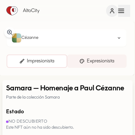
AltoCity
Cézanne
Impresionista
Expresionista
Samara
—
Homenaje a Paul Cézanne
Parte de la colección Samara
Estado
NO DESCUBIERTO
Este NFT aún no ha sido descubierto.