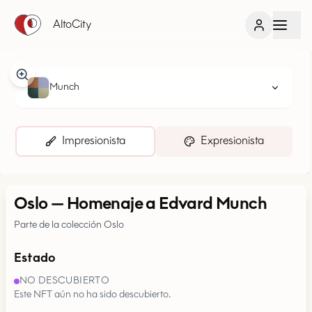
AltoCity
Munch
Impresionista
Expresionista
Oslo
—
Homenaje a Edvard Munch
Parte de la colección Oslo
Estado
NO DESCUBIERTO
Este NFT aún no ha sido descubierto.