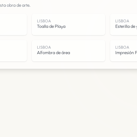
sta obra de arte.
Agua
LISBOA
LISBOA
Toalla de Playa
Esterilla de
LISBOA
LISBOA
Alfombra de área
Impresión P