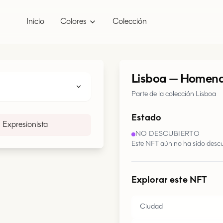
Inicio
Colores
Colección
Lisboa
—
Homenaj
Parte de la colección Lisboa
Estado
Expresionista
NO DESCUBIERTO
Este NFT aún no ha sido descu
Explorar este NFT
Ciudad