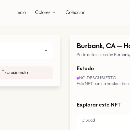
Inicio
Colores
Colección
Burbank, CA
—
Ho
Parte de la colección Burbank
Estado
Expresionista
NO DESCUBIERTO
Este NFT aún no ha sido descu
Explorar este NFT
Ciudad