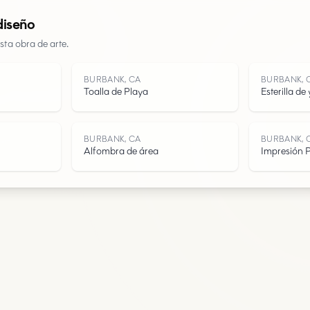
diseño
Carreteras
sta obra de arte.
Agua
BURBANK, CA
BURBANK, 
Toalla de Playa
Esterilla de
BURBANK, CA
BURBANK, 
Alfombra de área
Impresión P