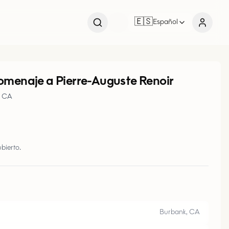
🇪🇸
Español
menaje a Pierre-Auguste Renoir
, CA
bierto.
Burbank, CA