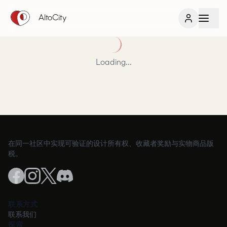
AltoCity
Loading...
在同一社区中实现可验证的设计所有权、收藏者奖励与实物商品版
税。
联系方式
联系我们
探索