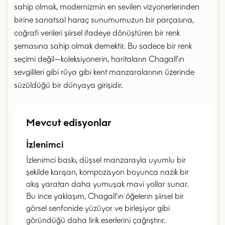
sahip olmak, modernizmin en sevilen vizyonerlerinden
birine sanatsal haraç sunumumuzun bir parçasına,
coğrafi verileri şiirsel ifadeye dönüştüren bir renk
şemasına sahip olmak demektir. Bu sadece bir renk
seçimi değil—koleksiyonerin, haritaların Chagall'ın
sevgilileri gibi rüya gibi kent manzaralarının üzerinde
süzüldüğü bir dünyaya girişidir.
Mevcut edisyonlar
İzlenimci
İzlenimci baskı, düşsel manzarayla uyumlu bir
şekilde karışan, kompozisyon boyunca nazik bir
akış yaratan daha yumuşak mavi yollar sunar.
Bu ince yaklaşım, Chagall'ın öğelerin şiirsel bir
görsel senfonide yüzüyor ve birleşiyor gibi
göründüğü daha lirik eserlerini çağrıştırır.