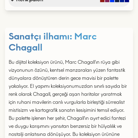
Sanatçı ilhamı
:
Marc
Chagall
Bu dijital koleksiyon ürünü, Marc Chagall'ın rüya gibi
vizyonunun özünü, kentsel manzaraları yüzen fantastik
dünyalara dönüştüren derin gece mavisi bir palette
yakalıyor. El yapımı koleksiyonumuzdan sınırlı sayıda bir
renk olarak Chagall, gerçeği aşan haritalar yaratmak
için ruhani mavilerin canlı vurgularla birleştiği sürrealist
mistisizm ve kartografik sanatın kesişimini temsil ediyor.
Bu palette işlenen her şehir, Chagall'ın ayırt edici fantezi
ve duygu karışımını yansıtan benzersiz bir hülyalılık ve
nostalji anlatısına dönüşüyor. Bu koleksiyon ürününe