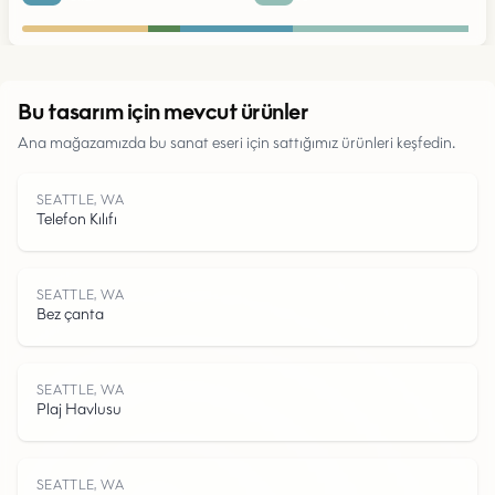
Kentsel
Bu tasarım için mevcut ürünler
Ana mağazamızda bu sanat eseri için sattığımız ürünleri keşfedin.
Parklar
Yollar
SEATTLE, WA
Telefon Kılıfı
Su
SEATTLE, WA
Bez çanta
SEATTLE, WA
Plaj Havlusu
SEATTLE, WA