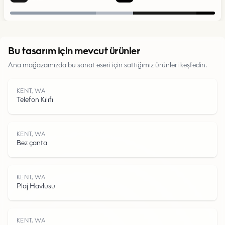
Kentsel
Bu tasarım için mevcut ürünler
Parklar
Ana mağazamızda bu sanat eseri için sattığımız ürünleri keşfedin.
Yollar
KENT, WA
Telefon Kılıfı
Su
KENT, WA
Bez çanta
KENT, WA
Plaj Havlusu
KENT, WA