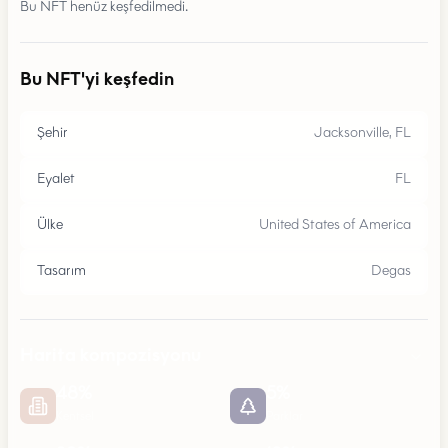
Bu NFT henüz keşfedilmedi.
Bu NFT'yi keşfedin
Şehir
Jacksonville, FL
Eyalet
FL
Ülke
United States of America
Tasarım
Degas
Harita kompozisyonu
48
%
5
%
Kentsel
Parklar