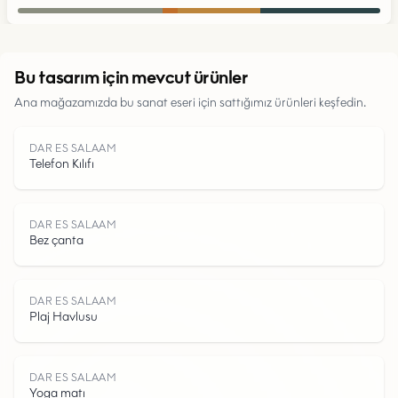
Kentsel
Bu tasarım için mevcut ürünler
Ana mağazamızda bu sanat eseri için sattığımız ürünleri keşfedin.
Parklar
DAR ES SALAAM
Yollar
Telefon Kılıfı
Su
DAR ES SALAAM
Bez çanta
DAR ES SALAAM
Plaj Havlusu
DAR ES SALAAM
Yoga matı