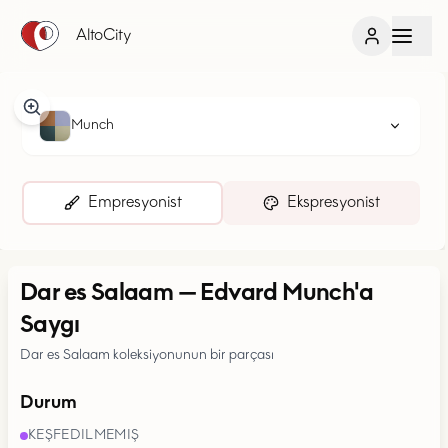
AltoCity
Munch
Empresyonist
Ekspresyonist
Dar es Salaam
—
Edvard Munch'a
Saygı
Dar es Salaam koleksiyonunun bir parçası
Durum
KEŞFEDILMEMIŞ