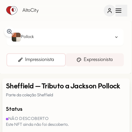
AltoCity
Pollock
Impressionista
Expressionista
Sheffield
—
Tributo a Jackson Pollock
Parte da coleção Sheffield
Status
NÃO DESCOBERTO
Este NFT ainda não foi descoberto.