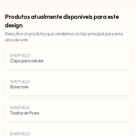
Urbano
Produtos atualmente disponíveis para este
design
Parques
Descubra os produtos que vendemos na loja principal para esta
obra de arte.
Estradas
SHEFFIELD
Água
Capa para celular
SHEFFIELD
Bolsa tote
SHEFFIELD
Toalha de Praia
SHEFFIELD