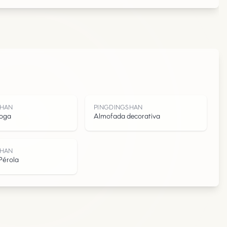
N
SHAN
PINGDINGSHAN
yoga
Almofada decorativa
SHAN
Pérola