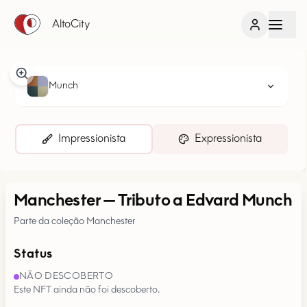
AltoCity
Munch
Impressionista
Expressionista
Manchester
—
Tributo a Edvard Munch
Parte da coleção Manchester
Status
NÃO DESCOBERTO
Este NFT ainda não foi descoberto.