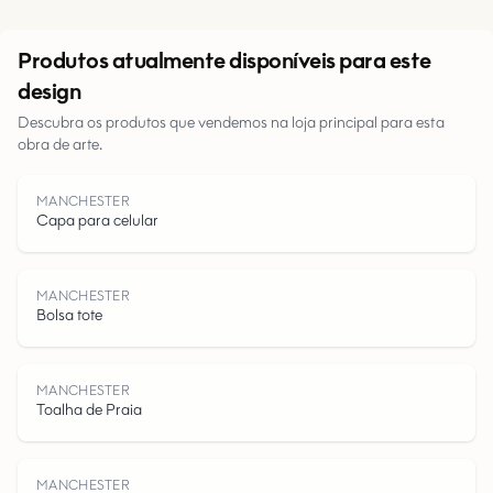
Urbano
Produtos atualmente disponíveis para este
design
Parques
Descubra os produtos que vendemos na loja principal para esta
obra de arte.
Estradas
MANCHESTER
Água
Capa para celular
MANCHESTER
Bolsa tote
MANCHESTER
Toalha de Praia
MANCHESTER