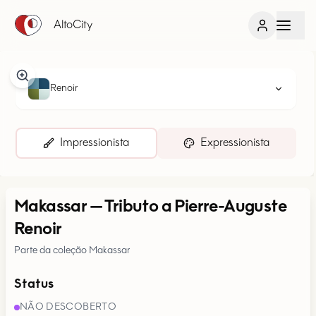
AltoCity
Renoir
Impressionista
Expressionista
Makassar
—
Tributo a Pierre-Auguste
Renoir
Parte da coleção Makassar
Status
NÃO DESCOBERTO