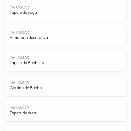
MAKASSAR
Tapete de yoga
M
A
K
A
S
A
MAKASSAR
Almofada decorativa
MAKASSAR
Tapete de Banheiro
S
MAKASSAR
Cortina de Banho
MAKASSAR
Tapete de área