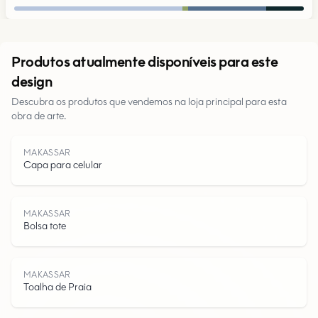
Urbano
Produtos atualmente disponíveis para este
design
Parques
Descubra os produtos que vendemos na loja principal para esta
obra de arte.
Estradas
MAKASSAR
Água
Capa para celular
MAKASSAR
Bolsa tote
MAKASSAR
Toalha de Praia