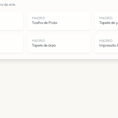
a de arte.
Água
MADRID
MADRID
Toalha de Praia
Tapete de 
MADRID
MADRID
Tapete de área
Impressão 