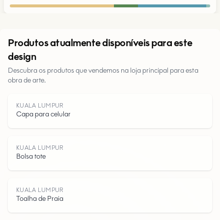
Urbano
Produtos atualmente disponíveis para este
design
Parques
Descubra os produtos que vendemos na loja principal para esta
obra de arte.
Estradas
Água
KUALA LUMPUR
Capa para celular
KUALA LUMPUR
Bolsa tote
KUALA LUMPUR
Toalha de Praia